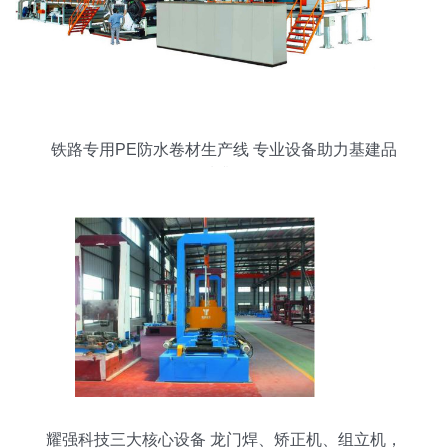
铁路专用PE防水卷材生产线 专业设备助力基建品
质升级
耀强科技三大核心设备 龙门焊、矫正机、组立机，