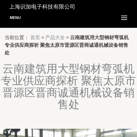
上海识加电子科技有限公司
MENU
当前位置：
首页
>
产品大全
>
云南建筑用大型钢材弯弧机
专业供应商探析 聚焦太原市晋源区晋商诚通机械设备销售
处
云南建筑用大型钢材弯弧机
专业供应商探析 聚焦太原市
晋源区晋商诚通机械设备销
售处