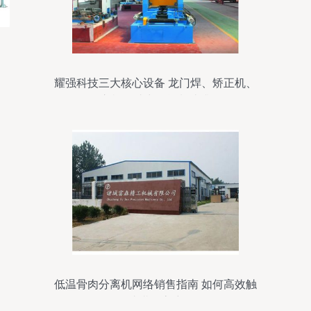
耀强科技三大核心设备 龙门焊、矫正机、
组立机，助力智能制造升级
低温骨肉分离机网络销售指南 如何高效触
达潜在客户