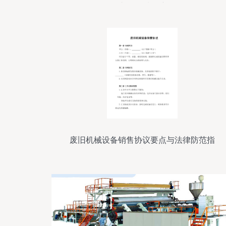
直销品质保障
废旧机械设备销售协议要点与法律防范指
南