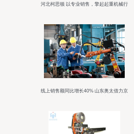
河北柯思顿 以专业销售，擎起起重机械行
业新高度
线上销售额同比增长40% 山东奥太借力京
东工业品加速焊接设备“渠道数字化”生态系
统变革