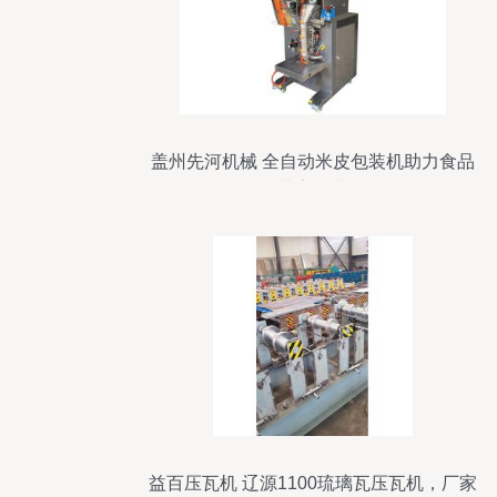
盖州先河机械 全自动米皮包装机助力食品
包装高效升级
益百压瓦机 辽源1100琉璃瓦压瓦机，厂家