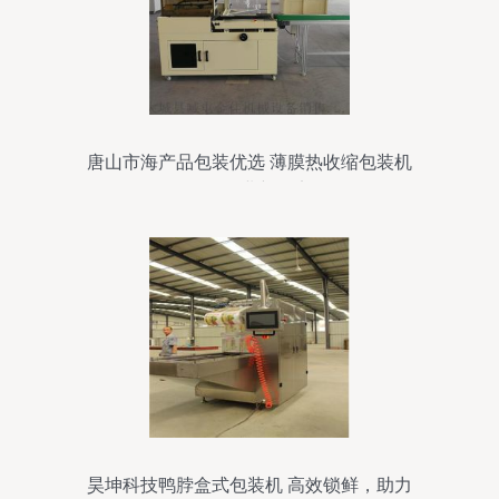
唐山市海产品包装优选 薄膜热收缩包装机
引领行业新效率
昊坤科技鸭脖盒式包装机 高效锁鲜，助力