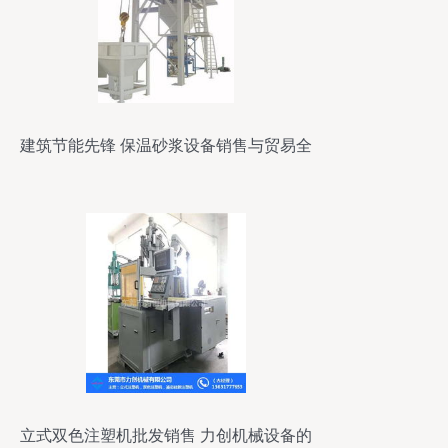
建筑节能先锋 保温砂浆设备销售与贸易全
攻略
立式双色注塑机批发销售 力创机械设备的